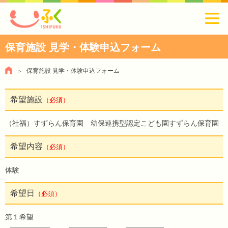
保育施設 見学・体験申込フォーム
保育施設 見学・体験申込フォーム
希望施設
（必須）
（社福）すずらん保育園 幼保連携型認定こども園すずらん保育園
希望内容
（必須）
体験
希望日
（必須）
第１希望