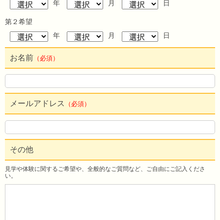
年
月
日
第２希望
年
月
日
お名前
（必須）
メールアドレス
（必須）
その他
見学や体験に関するご希望や、全般的なご質問など、ご自由にご記入くださ
い。