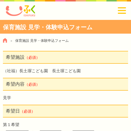
保育施設 見学・体験申込フォーム
保育施設 見学・体験申込フォーム
希望施設
（必須）
（社福）長土塀こども園 長土塀こども園
希望内容
（必須）
見学
希望日
（必須）
第１希望