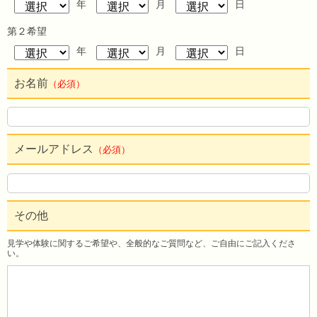
年
月
日
第２希望
年
月
日
お名前
（必須）
メールアドレス
（必須）
その他
見学や体験に関するご希望や、全般的なご質問など、ご自由にご記入くださ
い。