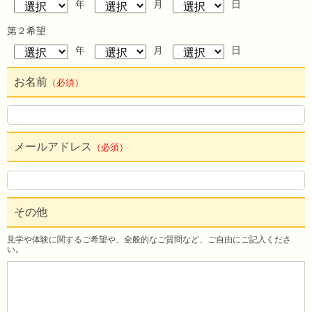
年
月
日
第２希望
年
月
日
お名前
（必須）
メールアドレス
（必須）
その他
見学や体験に関するご希望や、全般的なご質問など、ご自由にご記入くださ
い。