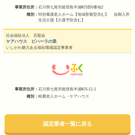
石川県七尾市能登島半浦町5部6番地2
特別養護老人ホーム【地域密着型含む】 短期入所
生活介護【介護予防含む】
社会福祉法人 石龍会
ケアハウス ビハーラの里
いしかわ魅力ある福祉職場認定事業者
石川県七尾市能登島半浦町6-11-1
軽費老人ホーム・ケアハウス
認定業者一覧に戻る