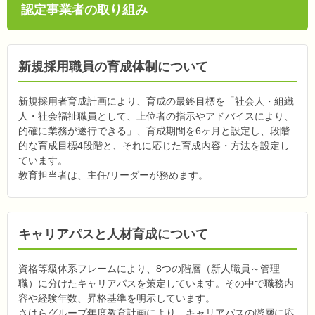
認定事業者の取り組み
新規採用職員の育成体制について
新規採用者育成計画により、育成の最終目標を「社会人・組織
人・社会福祉職員として、上位者の指示やアドバイスにより、
的確に業務が遂行できる」、育成期間を6ヶ月と設定し、段階
的な育成目標4段階と、それに応じた育成内容・方法を設定し
ています。
教育担当者は、主任/リーダーが務めます。
キャリアパスと人材育成について
資格等級体系フレームにより、8つの階層（新人職員～管理
職）に分けたキャリアパスを策定しています。その中で職務内
容や経験年数、昇格基準を明示しています。
さはらグループ年度教育計画により、キャリアパスの階層に応