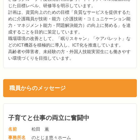
じた目標レベル、研修等を明示しています。
計画は、資質向上のための目標「良質なサービスを提供するた
めに介護職員が技術・能力（介護技術・コミュニケーション能
力・マネジメント能力・問題解決能力）の向上に努める」を達
成することを目的に策定しています。
職場環境の改善として、「眠りスキャン」「ケアパレット」な
どのICT機器を積極的に導入し、ICT化を推進しています。
高齢者や障害者、未経験の方・外国人技能実習生にも働きやす
い環境づくりを目指しています。
職員からのメッセージ
子育てと仕事の両立に奮闘中
名前
松田 薫
事務所名
のとじま悠々ホーム