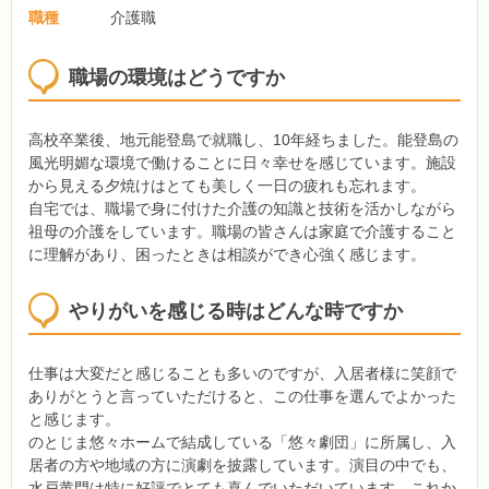
職種
介護職
職場の環境はどうですか
高校卒業後、地元能登島で就職し、10年経ちました。能登島の
風光明媚な環境で働けることに日々幸せを感じています。施設
から見える夕焼けはとても美しく一日の疲れも忘れます。
自宅では、職場で身に付けた介護の知識と技術を活かしながら
祖母の介護をしています。職場の皆さんは家庭で介護すること
に理解があり、困ったときは相談ができ心強く感じます。
やりがいを感じる時はどんな時ですか
仕事は大変だと感じることも多いのですが、入居者様に笑顔で
ありがとうと言っていただけると、この仕事を選んでよかった
と感じます。
のとじま悠々ホームで結成している「悠々劇団」に所属し、入
居者の方や地域の方に演劇を披露しています。演目の中でも、
水戸黄門は特に好評でとても喜んでいただいています。これか