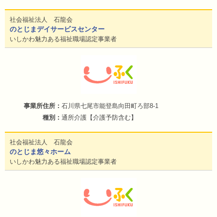
社会福祉法人 石龍会
のとじまデイサービスセンター
いしかわ魅力ある福祉職場認定事業者
石川県七尾市能登島向田町ろ部8-1
通所介護【介護予防含む】
社会福祉法人 石龍会
のとじま悠々ホーム
いしかわ魅力ある福祉職場認定事業者