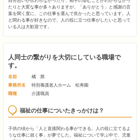
自分思いが伝わらなかったり、相手の望むことがわからなかっ
たりと大変な事が多々ありますが、「ありがとう」と感謝の言
葉を聞く度に、この仕事を選んで良かったと思っています。人
と関わる事が好きなので、人の役に立つ仕事がしたいと思って
いる人は大歓迎です。
人同士の繋がりを大切にしている職場で
す。
名前
橘 茜
事務所名
特別養護老人ホーム 松寿園
職種
介護職員
福祉の仕事についたきっかけは？
子供の頃から「人と直接関わる事ができる。人の役に立てるよ
うな仕事に就く事」が夢でした。福祉について学ぶ中で、児童