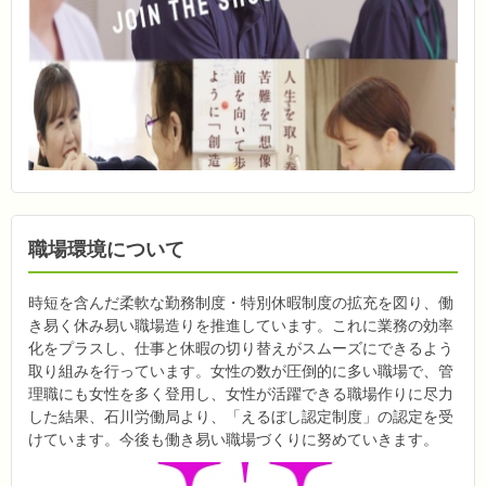
職場環境について
時短を含んだ柔軟な勤務制度・特別休暇制度の拡充を図り、働
き易く休み易い職場造りを推進しています。これに業務の効率
化をプラスし、仕事と休暇の切り替えがスムーズにできるよう
取り組みを行っています。女性の数が圧倒的に多い職場で、管
理職にも女性を多く登用し、女性が活躍できる職場作りに尽力
した結果、石川労働局より、「えるぼし認定制度」の認定を受
けています。今後も働き易い職場づくりに努めていきます。