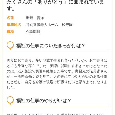
たくさんの「ありがとう」に囲まれていま
す。
名前
田畑 貴洋
事務所名
特別養護老人ホーム 松寿園
職種
介護職員
福祉の仕事についたきっかけは？
周りにお年寄りが多い地域で生まれ育ったせいか、お年寄りは
とても身近な存在でした。実際に就職にするきっかけとなった
のは、老人施設で実習を経験した事です。実習先の職員皆さん
が、一所懸命働く姿を見て、人の役に立つやりがいのある仕事
だと感じ、自分も介護の現場で頑張りたいと思うようになりま
した。
福祉の仕事のやりがいは？