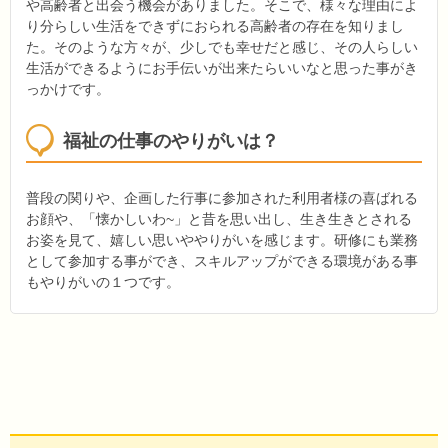
や高齢者と出会う機会がありました。そこで、様々な理由によ
り分らしい生活をできずにおられる高齢者の存在を知りまし
た。そのような方々が、少しでも幸せだと感じ、その人らしい
生活ができるようにお手伝いが出来たらいいなと思った事がき
っかけです。
福祉の仕事のやりがいは？
普段の関りや、企画した行事に参加された利用者様の喜ばれる
お顔や、「懐かしいわ~」と昔を思い出し、生き生きとされる
お姿を見て、嬉しい思いややりがいを感じます。研修にも業務
として参加する事ができ、スキルアップができる環境がある事
もやりがいの１つです。