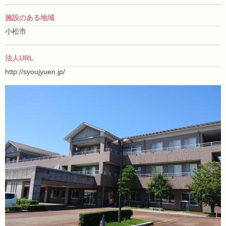
施設のある地域
小松市
法人URL
http://syoujyuen.jp/