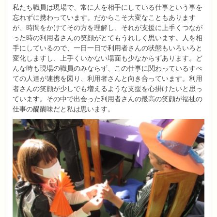
私たち職員は現場で、常に人を相手にしている仕事という事を
忘れずに携わっています。だからこそ大変なこともあります
が、時間をかけてその方を理解し、それが支援に上手くつなが
った時の利用者さんの笑顔がとてもうれしく思います。人を相
手にしているので、一日一日で利用者さんの状態もいろいろと
変化しますし、上手くいかない場面も少なからずあります。ど
んな時も現場の職員のみならず、この仕事に関わっているすべ
ての人達が連携を図り、利用者さんと向き合っています。利用
者さんの笑顔が少しでも増えるような支援を心掛けたいと思っ
ています。その中で出会った利用者さんの最高の笑顔が福祉の
仕事の醍醐味だと私は思います。