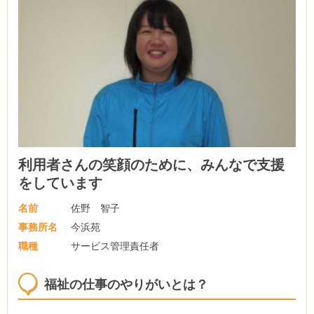
利用者さんの笑顔のために、みんなで支援
をしています
名前
佐野 智子
事務所名
今浜苑
職種
サービス管理責任者
福祉の仕事のやりがいとは？