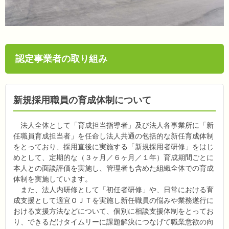
認定事業者の取り組み
新規採用職員の育成体制について
法人全体として「育成担当指導者」及び法人各事業所に「新
任職員育成担当者」を任命し法人共通の包括的な新任育成体制
をとっており、採用直後に実施する「新規採用者研修」をはじ
めとして、定期的な（３ヶ月／６ヶ月／１年）育成期間ごとに
本人との面談評価を実施し、管理者も含めた組織全体での育成
体制を実施しています。
また、法人内研修として「初任者研修」や、日常における育
成支援として適宜ＯＪＴを実施し新任職員の悩みや業務遂行に
おける支援方法などについて、個別に相談支援体制をとってお
り、できるだけタイムリーに課題解決につなげて職業意欲の向