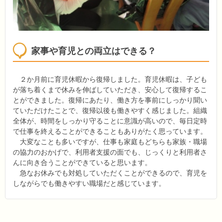
家事や育児との両立はできる？
２か月前に育児休暇から復帰しました。育児休暇は、子ども
が落ち着くまで休みを伸ばしていただき、安心して復帰するこ
とができました。復帰にあたり、働き方を事前にしっかり聞い
ていただけたことで、復帰以後も働きやすく感じました。組織
全体が、時間をしっかり守ることに意識が高いので、毎日定時
で仕事を終えることができることもありがたく思っています。
大変なことも多いですが、仕事も家庭もどちらも家族・職場
の協力のおかげで、利用者支援の面でも、じっくりと利用者さ
んに向き合うことができていると思います。
急なお休みでも対処していただくことができるので、育児を
しながらでも働きやすい職場だと感じています。