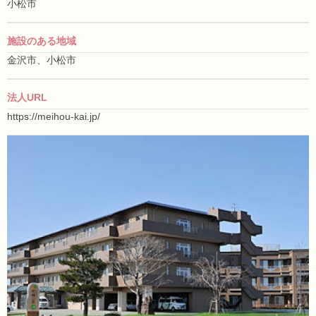
小松市
施設のある地域
金沢市、小松市
法人URL
https://meihou-kai.jp/