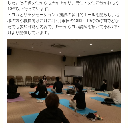
した。その後女性からも声が上がり、男性・女性に分かれもう
10年以上行っています。
・ヨガとリラクゼーション：施設の多目的ホールを開放し、地
域の方や職員向けに月に2回月曜日の18時～19時の時間でどな
たでも参加可能な内容で、外部からヨガ講師を招いて令和7年4
月より開催しています。