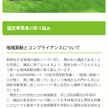
認定事業者の取り組み
地域貢献とコンプライアンスについて
多様化する地域の福祉ニーズに対し、開かれた施設であること
を目指し、施設に来てもらえるよう、福祉を知ってもらえるよ
う様々な地域貢献活動に取り組んでいます。
・あいのみDONNEバス（小松市高堂町対象）：地域に路線バ
スが無く、買い物に困っているという地域からの声から月に2
回町内希望者に近くのスーパー等に自宅から無料で送迎を行っ
ています。
・男性だけの女性だけの体操教室：月に2回水曜日の午前中
に、施設の多目的ホールで家にいても手持無沙汰な男性を対象
にどなたでも参加できる体操教室を外部から講師を招き始めま