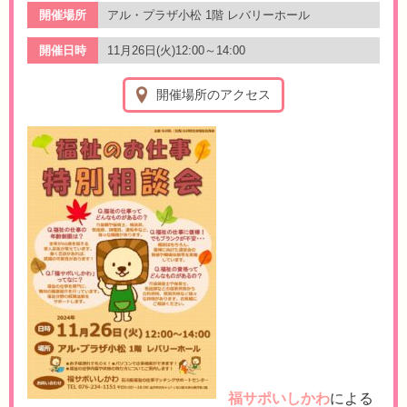
開催場所
アル・プラザ小松 1階 レバリーホール
開催日時
11月26日(火)12:00～14:00
開催場所のアクセス
福サポいしかわ
による