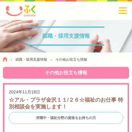
就職・採用支援情報
就職・採用支援情報
その他お役立ち情報
その他お役立ち情報
2024年11月18日
☆アル・プラザ金沢１１/２６☆福祉のお仕事 特
別相談会を実施します！
求職中・福祉分野の資格をお持ちの方