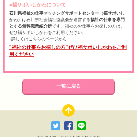
●福サポいしかわ
について
石川県福祉の仕事マッチングサポートセンター（福サポいし
かわ）
は石川県社会福祉協議会が運営する
福祉の仕事を専門
とする無料職業紹介所
です。福祉のお仕事をお探しの方は、
ぜひ福サポいしかわをご利用ください。
↓詳しくはこちらのページから
”福祉の仕事をお探しの方”ぜひ福サポいしかわをご利
用ください
一覧に戻る