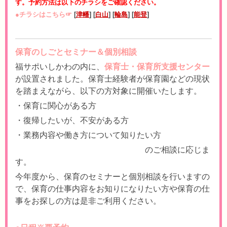
す。予約方法は以下のチラシをご確認ください。
●チラシはこちら☞
[
津幡
] [
白山
] [
輪島
] [
能登
]
保育のしごとセミナー＆個別相談
福サポいしかわの内に、
保育士・保育所支援センター
が設置されました。保育士経験者が保育園などの現状
を踏まえながら、以下の方対象に開催いたします。
・保育に関心がある方
・復帰したいが、不安がある方
・業務内容や働き方について知りたい方
のご相談に応じま
す。
今年度から、保育のセミナーと個別相談を行いますの
で、保育の仕事内容をお知りになりたい方や保育の仕
事をお探しの方は是非ご利用ください。