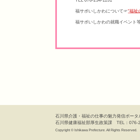
福サポいしかわについて☞
”福
福サポいしかわの就職イベント
石川県介護・福祉の仕事の魅力発信
ポータ
石川県健康福祉部厚生政策課
TEL：076-2
Copyright © Ishikawa Prefecture. All Rights Reserved.