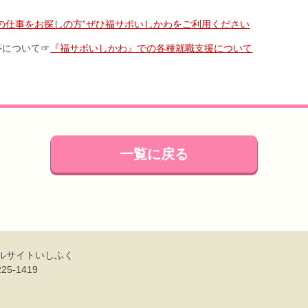
祉の仕事をお探しの方”ぜひ福サポいしかわをご利用ください
等について☞
『福サポいしかわ』での各種就職支援について
一覧に戻る
ルサイトいしふく
25-1419