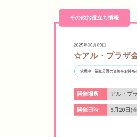
その他お役立ち情報
2025年06月09日
☆アル・プラザ金
求職中・福祉分野の資格をお持ち
開催場所
アル・プラ
開催日時
6月20日(金)