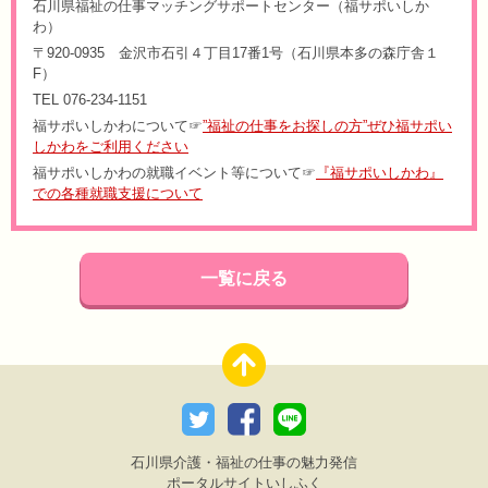
石川県福祉の仕事マッチングサポートセンター（福サポいしか
わ）
〒920-0935 金沢市石引４丁目17番1号（石川県本多の森庁舎１
F）
TEL 076-234-1151
福サポいしかわについて☞
”福祉の仕事をお探しの方”ぜひ福サポい
しかわをご利用ください
福サポいしかわの就職イベント等について☞
『福サポいしかわ』
での各種就職支援について
一覧に戻る
石川県介護・福祉の仕事の魅力発信
ポータルサイトいしふく