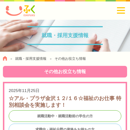
就職・採用支援情報
就職・採用支援情報
その他お役立ち情報
その他お役立ち情報
2025年11月25日
☆アル・プラザ金沢１２/１６☆福祉のお仕事 特
別相談会を実施します！
就職活動中・就職活動前の学生の方
求職中・福祉分野の資格をお持ちの方