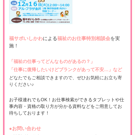
福サポいしかわ
による
福祉のお仕事特別相談会
を実
施！
「福祉の仕事ってどんなものがあるの？」
「仕事に復帰したいけどブランクがあって不安…」など
どなたでもご相談できますので、
ぜひお気軽にお立ち寄
りください♪
お子様連れでもOK！お仕事検索ができるタブレットや仕
事内容・資格の取り方が分かる資料などをご用意してお
待ちしております！
●お問い合わせ