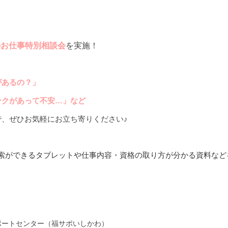
のお仕事特別相談会
を実施！
があるの？」
ンクがあって不安…」など
で、
ぜひお気軽にお立ち寄りください♪
検索ができるタブレットや仕事内容・資格の取り方が分かる資料など
ポートセンター（福サポいしかわ）