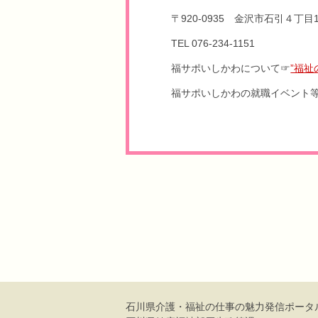
〒920-0935 金沢市石引４丁
TEL 076-234-1151
福サポいしかわについて☞
”福
福サポいしかわの就職イベント
石川県介護・福祉の仕事の魅力発信
ポータ