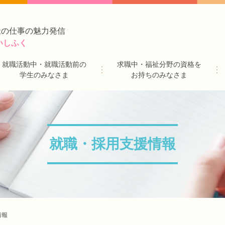
祉の仕事の魅力発信
いしふく
就職活動中・就職活動前の
求職中・福祉分野の資格を
学生のみなさま
お持ちのみなさま
就職・採用支援情報
情報