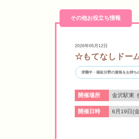
その他お役立ち情報
2026年05月12日
☆もてなしドーム
求職中・福祉分野の資格をお持ち
開催場所
金沢駅東 
開催日時
6月19日(金)