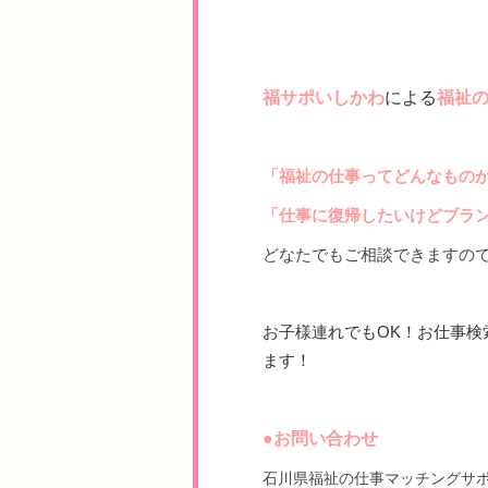
福サポいしかわ
による
福祉
「福祉の仕事ってどんなもの
「仕事に復帰したいけどブラ
どなたでもご相談できますの
お子様連れでもOK！お仕事
ます！
●お問い合わせ
石川県福祉の仕事マッチングサ