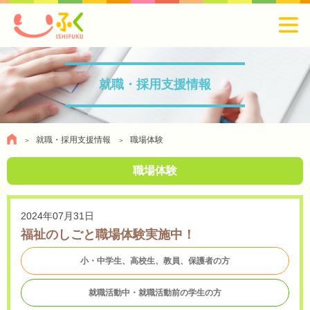
就職・採用支援情報
就職・採用支援情報
職場体験
職場体験
2024年07月31日
福祉のしごと職場体験実施中！
小・中学生、高校生、教員、保護者の方
就職活動中・就職活動前の学生の方