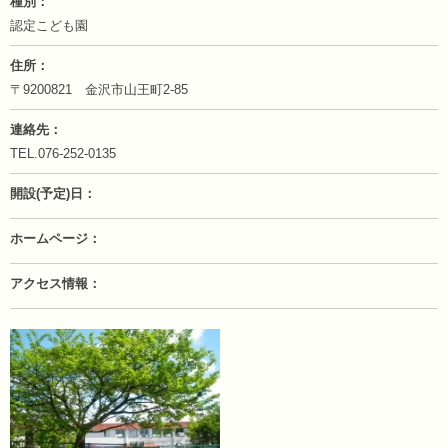
種別
認定こども園
住所
〒9200821 金沢市山王町2-85
連絡先
TEL.076-252-0135
開設(予定)日
ホームページ
アクセス情報