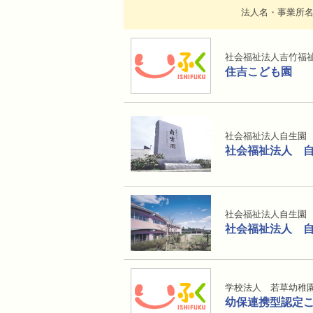
法人名・事業所
社会福祉法人吉竹福
住吉こども園
社会福祉法人自生園
社会福祉法人 
社会福祉法人自生園
社会福祉法人 
学校法人 若草幼稚
幼保連携型認定