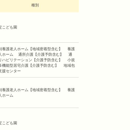
種別
定こども園
別養護老人ホーム【地域密着型含む】 養護
人ホーム 通所介護【介護予防含む】 通
リハビリテーション【介護予防含む】 小規
多機能型居宅介護【介護予防含む】 地域包
支援センター
別養護老人ホーム【地域密着型含む】 養護
人ホーム
定こども園