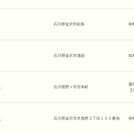
石川県金沢市松島
有
石川県金沢市涌波
短
通
石川県野々市市本町
市
【
石川県金沢市木曳野２丁目１５０番地
有
野