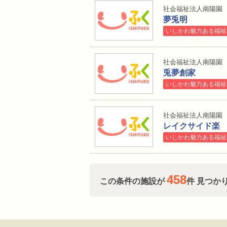
社会福祉法人南陽園
夢兎明
いしかわ魅力ある福祉
社会福祉法人南陽園
兎夢創家
いしかわ魅力ある福祉
社会福祉法人南陽園
レイクサイド楽
いしかわ魅力ある福祉
458
この条件の施設が
件 見つか