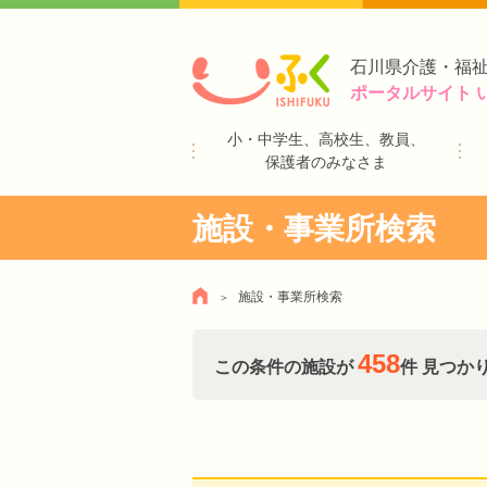
石川県介護・福
ポータルサイト 
小・中学生、高校生、教員、
保護者のみなさま
施設・事業所検索
施設・事業所検索
458
この条件の施設が
件 見つか