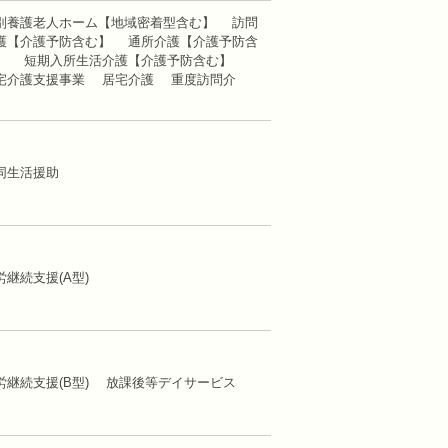
別養護老人ホーム【地域密着型含む】 訪問
護【介護予防含む】 通所介護【介護予防含
】 短期入所生活介護【介護予防含む】
宅介護支援事業 居宅介護 重度訪問介
護
同生活援助
労継続支援(A型)
労継続支援(B型) 放課後等デイサービス