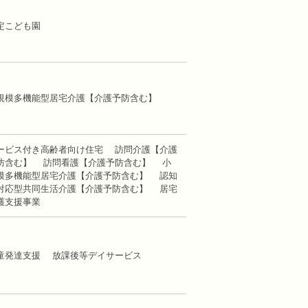
定こども園
規模多機能型居宅介護【介護予防含む】
ービス付き高齢者向け住宅 訪問介護【介護
防含む】 訪問看護【介護予防含む】 小
模多機能型居宅介護【介護予防含む】 認知
対応型共同生活介護【介護予防含む】 居宅
護支援事業
童発達支援 放課後等デイサービス