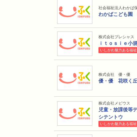
社会福祉法人わかば
わかばこども園
株式会社プレシャス
ｉｔｏｓｉｅ小
いしかわ魅力ある福祉
株式会社 優・優
優・優 花咲く
株式会社メビウス
児童・放課後等
シテントウ
いしかわ魅力ある福祉