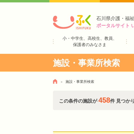
石川県介護・福
ポータルサイト 
小・中学生、高校生、教員、
保護者のみなさま
施設・事業所検索
施設・事業所検索
458
この条件の施設が
件 見つか