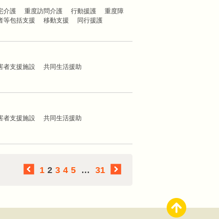
宅介護 重度訪問介護 行動援護 重度障
者等包括支援 移動支援 同行援護
害者支援施設 共同生活援助
害者支援施設 共同生活援助
1
2
3
4
5
…
31