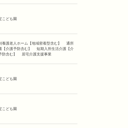
定こども園
別養護老人ホーム【地域密着型含む】 通所
護【介護予防含む】 短期入所生活介護【介
予防含む】 居宅介護支援事業
定こども園
定こども園