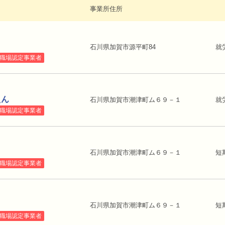
名
事業所住所
石川県加賀市源平町84
就
職場認定事業者
えん
石川県加賀市潮津町ム６９－１
就
職場認定事業者
石川県加賀市潮津町ム６９－１
短
職場認定事業者
石川県加賀市潮津町ム６９－１
短
職場認定事業者