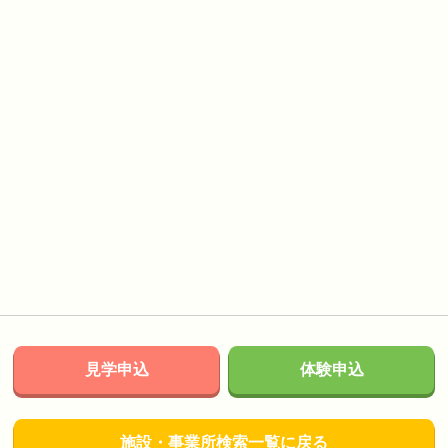
見学申込
体験申込
施設・事業所検索一覧に戻る