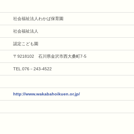
社会福祉法人わかば保育園
社会福祉法人
認定こども園
〒9218102 石川県金沢市西大桑町7-5
TEL.076－243-4522
http://www.wakabahoikuen.or.jp/