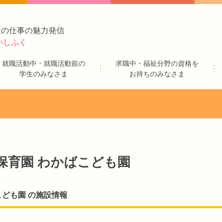
祉の仕事の魅力発信
いしふく
就職活動中・就職活動前の
求職中・福祉分野の資格を
学生のみなさま
お持ちのみなさま
保育園 わかばこども園
こども園 の施設情報