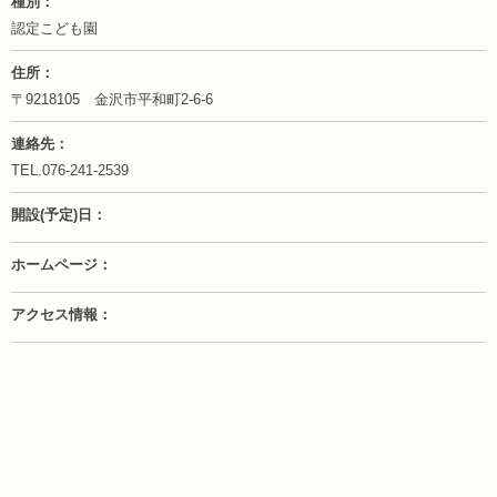
種別
認定こども園
住所
〒9218105 金沢市平和町2-6-6
連絡先
TEL.076-241-2539
開設(予定)日
ホームページ
アクセス情報