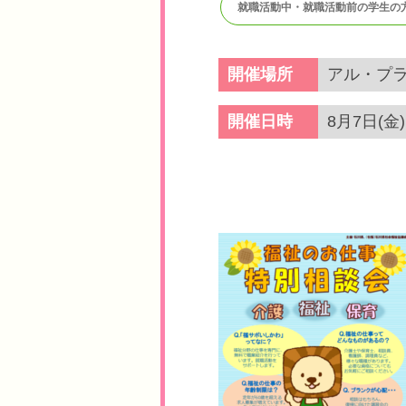
就職活動中・就職活動前の学生の
開催場所
アル・プラ
開催日時
8月7日(金)1