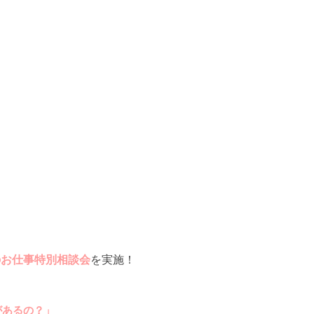
のお仕事特別相談会
を実施！
があるの？」