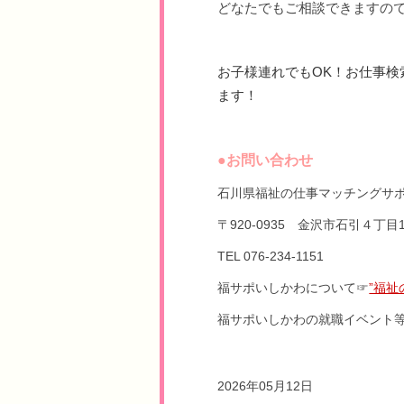
どなたでもご相談できますの
お子様連れでもOK！お仕事
ます！
●お問い合わせ
石川県福祉の仕事マッチングサ
〒920-0935 金沢市石引４丁
TEL 076-234-1151
福サポいしかわについて☞
”福
福サポいしかわの就職イベント
2026年05月12日