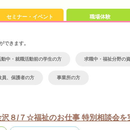
セミナー・イベント
職場体験
ができます。
活動中・就職活動前の学生の方
求職中・福祉分野の
教員、保護者の方
事業所の方
沢８/７☆福祉のお仕事 特別相談会を