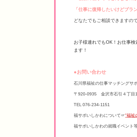
「仕事に復帰したいけどブラ
どなたでもご相談できますの
お子様連れでもOK！お仕事
ます！
●お問い合わせ
石川県福祉の仕事マッチングサ
〒920-0935 金沢市石引４丁
TEL 076-234-1151
福サポいしかわについて☞
”福
福サポいしかわの就職イベント