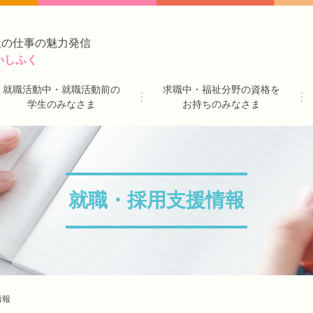
祉の仕事の魅力発信
いしふく
就職活動中・就職活動前の
求職中・福祉分野の資格を
学生のみなさま
お持ちのみなさま
就職・採用支援情報
情報