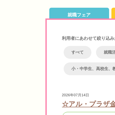
就職フェア
利用者にあわせて絞り込み
すべて
就職
小・中学生、高校生、
2026年07月14日
☆アル・プラザ金