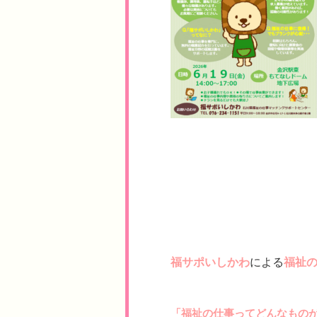
福サポいしかわ
による
福祉
「福祉の仕事ってどんなもの