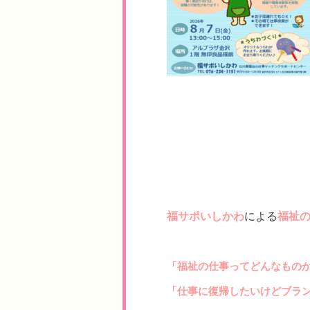
福サポいしかわ
による
福祉
「福祉の仕事ってどんなもの
「仕事に復帰したいけどブラ