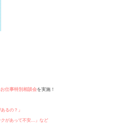
のお仕事特別相談会
を実施！
があるの？」
ンクがあって不安…」など