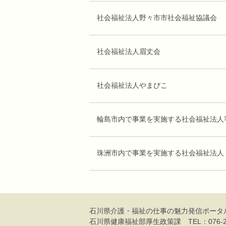
社会福祉法人野々市市社会福祉協議会
社会福祉法人眉丈会
社会福祉法人やまびこ
輪島市内で事業を実施する社会福祉法人
珠洲市内で事業を実施する社会福祉法人
石川県介護・福祉の仕事の魅力発信
ポータ
石川県健康福祉部厚生政策課
TEL：076-2