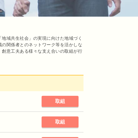
「地域共生社会」の実現に向けた地域づく
域の関係者とのネットワーク等を活かしな
、創意工夫ある様々な支え合いの取組が行
取組
取組