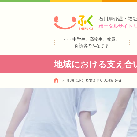
石川県介護・福
ポータルサイト 
小・中学生、高校生、教員、
保護者のみなさま
地域における支え合
地域における支え合いの取組紹介