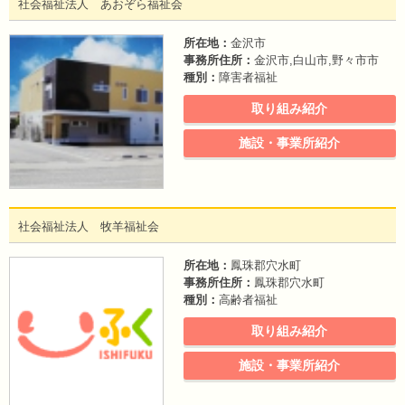
社会福祉法人 あおぞら福祉会
所在地：
金沢市
事務所住所：
金沢市,白山市,野々市市
種別：
障害者福祉
取り組み紹介
施設・事業所紹介
社会福祉法人 牧羊福祉会
所在地：
鳳珠郡穴水町
事務所住所：
鳳珠郡穴水町
種別：
高齢者福祉
取り組み紹介
施設・事業所紹介