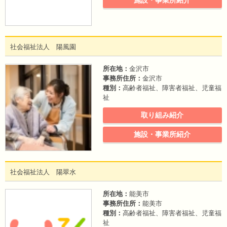
施設・事業所紹介
社会福祉法人 陽風園
所在地：
金沢市
事務所住所：
金沢市
種別：
高齢者福祉、障害者福祉、児童福
祉
取り組み紹介
施設・事業所紹介
社会福祉法人 陽翠水
所在地：
能美市
事務所住所：
能美市
種別：
高齢者福祉、障害者福祉、児童福
祉