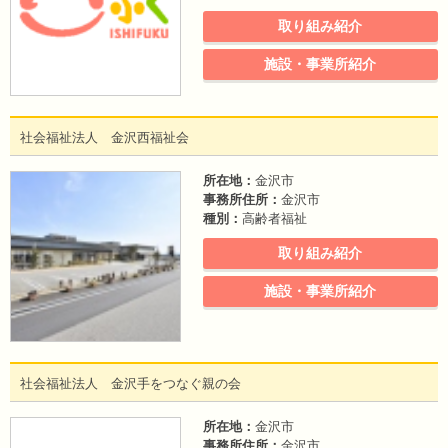
取り組み紹介
施設・事業所紹介
社会福祉法人 金沢西福祉会
所在地：
金沢市
事務所住所：
金沢市
種別：
高齢者福祉
取り組み紹介
施設・事業所紹介
社会福祉法人 金沢手をつなぐ親の会
所在地：
金沢市
事務所住所：
金沢市