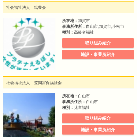
社会福祉法人 篤豊会
所在地：
加賀市
事務所住所：
白山市,加賀市,小松市
種別：
高齢者福祉
取り組み紹介
施設・事業所紹介
社会福祉法人 笠間宮保福祉会
所在地：
白山市
事務所住所：
白山市
種別：
児童福祉
取り組み紹介
施設・事業所紹介