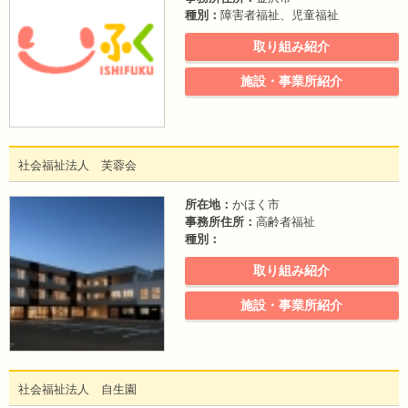
種別：
障害者福祉、児童福祉
取り組み紹介
施設・事業所紹介
社会福祉法人 芙蓉会
所在地：
かほく市
事務所住所：
高齢者福祉
種別：
取り組み紹介
施設・事業所紹介
社会福祉法人 自生園