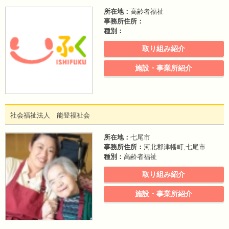
所在地：
高齢者福祉
事務所住所：
種別：
取り組み紹介
施設・事業所紹介
社会福祉法人 能登福祉会
所在地：
七尾市
事務所住所：
河北郡津幡町,七尾市
種別：
高齢者福祉
取り組み紹介
施設・事業所紹介