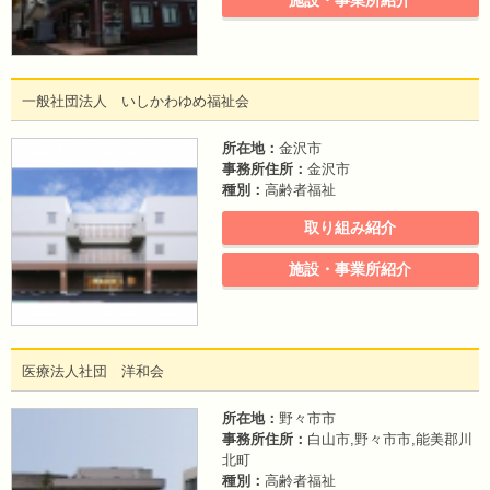
施設・事業所紹介
一般社団法人 いしかわゆめ福祉会
所在地：
金沢市
事務所住所：
金沢市
種別：
高齢者福祉
取り組み紹介
施設・事業所紹介
医療法人社団 洋和会
所在地：
野々市市
事務所住所：
白山市,野々市市,能美郡川
北町
種別：
高齢者福祉