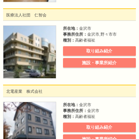
医療法人社団 仁智会
所在地：
金沢市
事務所住所：
金沢市,野々市市
種別：
高齢者福祉
取り組み紹介
施設・事業所紹介
北電産業 株式会社
所在地：
金沢市
事務所住所：
金沢市
種別：
高齢者福祉
取り組み紹介